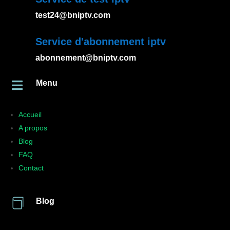
test24@bniptv.com
Service d'abonnement iptv
abonnement@bniptv.com
Menu

Accueil
A propos
Blog
FAQ
Contact

Blog