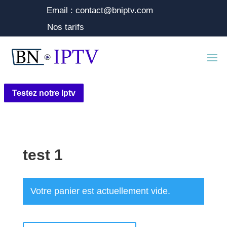
Email : contact@bniptv.com
Nos tarifs
Testez notre Iptv
test 1
Votre panier est actuellement vide.