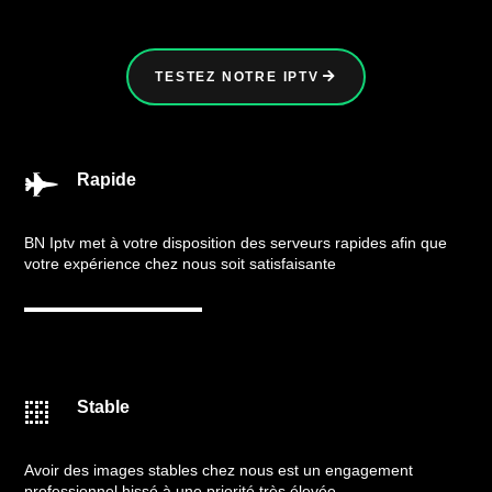
TESTEZ NOTRE IPTV
Rapide

BN Iptv met à votre disposition des serveurs rapides afin que
votre expérience chez nous soit satisfaisante
Stable

Avoir des images stables chez nous est un engagement
professionnel hissé à une priorité très élevée