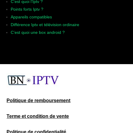
C’est quoi l’Iptv ?
Points forts Iptv ?
Appareils compatibles
Différence Iptv et télévision ordinaire
C’est quoi une box android ?
Politique de remboursement
Terme et condition de vente
Politique de confidentialité